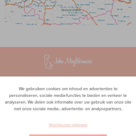
Vroedvrouwenpraktijk InTeam
Waversesteenweg 51A
We gebruiken cookies om inhoud en advertenties te
1560 Hoeilaart
personaliseren, sociale media-functies te bieden en verkeer te
analyseren. We delen ook informatie over uw gebruik van onze site
Privacy
met onze sociale media-, advertentie- en analysepartners.
Telefoon
0468 00 43 38
E-mail
Voorkeuren wijzigen
info@inteam-vroedvrouwenpraktijk.be