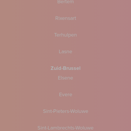
Bertem
Rixensart
Terhulpen
Lasne
Zuid-Brussel
Elsene
Evere
Sint-Pieters-Woluwe
Sint-Lambrechts-Woluwe