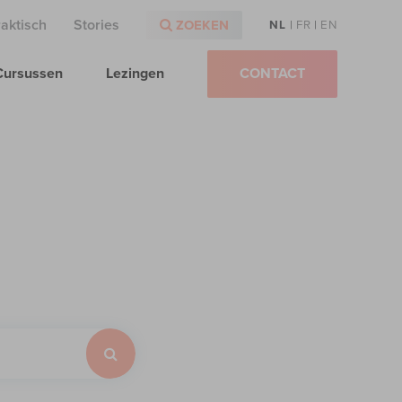
raktisch
Stories
ZOEKEN
NL
|
FR
|
EN
Cursussen
Lezingen
CONTACT