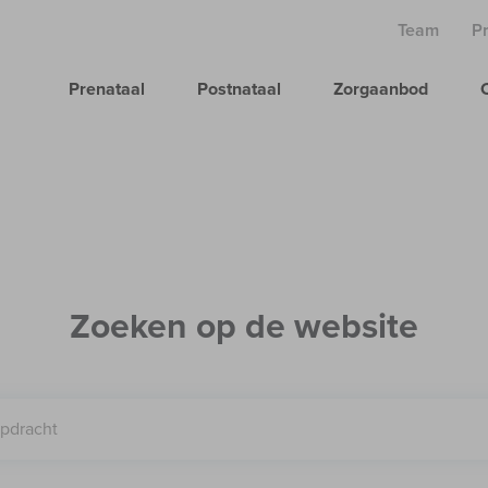
Team
P
Prenataal
Postnataal
Zorgaanbod
Zoeken op de website