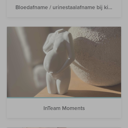
Bloedafname / urinestaalafname bij kinderen
InTeam Moments