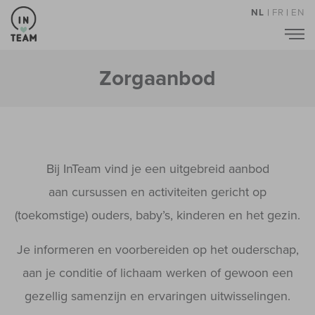
NL
|
FR
|
EN
Zorgaanbod
Bij InTeam vind je een uitgebreid aanbod
aan cursussen en activiteiten gericht op
(toekomstige) ouders, baby’s, kinderen en het gezin.
Je informeren en voorbereiden op het ouderschap,
aan je conditie of lichaam werken of gewoon een
gezellig samenzijn en ervaringen uitwisselingen.