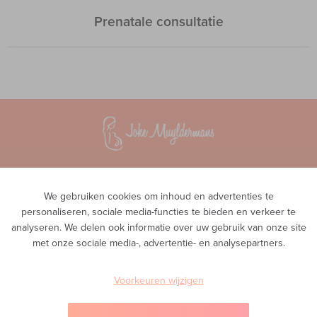
Prenatale consultatie
Vroedvrouwenpraktijk InTeam
Waversesteenweg 51A
We gebruiken cookies om inhoud en advertenties te
1560 Hoeilaart
personaliseren, sociale media-functies te bieden en verkeer te
analyseren. We delen ook informatie over uw gebruik van onze site
Privacy
met onze sociale media-, advertentie- en analysepartners.
Telefoon
0468 00 43 38
E-mail
Voorkeuren wijzigen
info@inteam-vroedvrouwenpraktijk.be