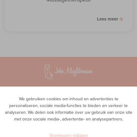
Lees meer
Vroedvrouwenpraktijk InTeam
Waversesteenweg 51A
We gebruiken cookies om inhoud en advertenties te
1560 Hoeilaart
personaliseren, sociale media-functies te bieden en verkeer te
analyseren. We delen ook informatie over uw gebruik van onze site
Privacy
met onze sociale media-, advertentie- en analysepartners.
Telefoon
0468 00 43 38
E-mail
Voorkeuren wijzigen