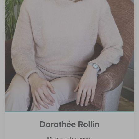
Dorothée Rollin
Massagetherapeut