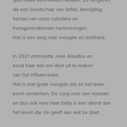
specifieke kenmerken hebben. Ze fungeren
als een boodschap van liefde, bevrijding,
herstel van onze cellulaire en
transgenerationele herinneringen.
Het is een weg naar vreugde en lichtheid.
In 2021 ontmoette Joke Aïssatou en
bood haar aan om deel uit te maken
van het InTeam-team.
Het is met grote vreugde dat ze het team
komt versterken. De zorg voor een moeder
en dus ook voor haar baby is een dienst aan
het leven die zin geeft aan wat ze doet.