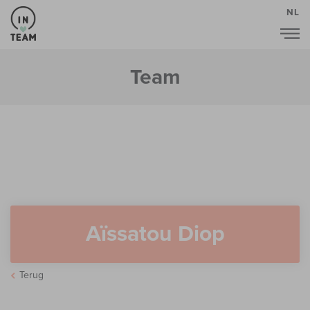
NL
Team
Aïssatou Diop
Terug