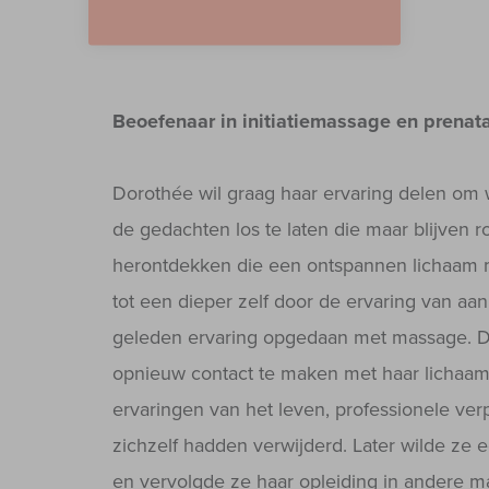
Beoefenaar in initiatiemassage en prena
Dorothée wil graag haar ervaring delen om 
de gedachten los te laten die maar blijven 
herontdekken die een ontspannen lichaam m
tot een dieper zelf door de ervaring van aan
geleden ervaring opgedaan met massage. De
opnieuw contact te maken met haar lichaam
ervaringen van het leven, professionele verp
zichzelf hadden verwijderd. Later wilde ze e
en vervolgde ze haar opleiding in andere m