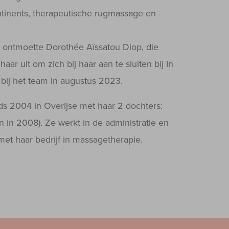
tinents, therapeutische rugmassage en
ue ontmoette Dorothée Aïssatou Diop, die
ar uit om zich bij haar aan te sluiten bij In
bij het team in augustus 2023.
s 2004 in Overijse met haar 2 dochters:
n in 2008). Ze werkt in de administratie en
 met haar bedrijf in massagetherapie.