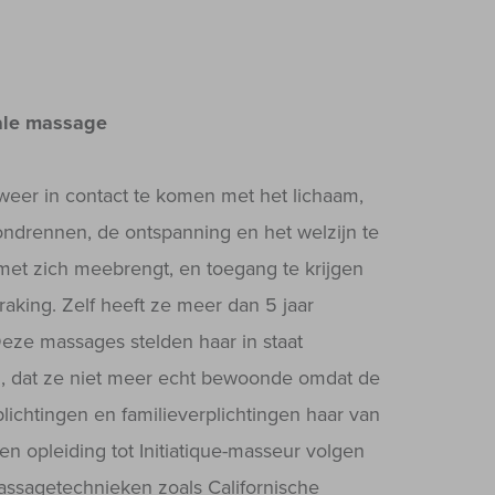
tale massage
weer in contact te komen met het lichaam,
rondrennen, de ontspanning en het welzijn te
et zich meebrengt, en toegang te krijgen
raking. Zelf heeft ze meer dan 5 jaar
ze massages stelden haar in staat
, dat ze niet meer echt bewoonde omdat de
lichtingen en familieverplichtingen haar van
en opleiding tot Initiatique-masseur volgen
assagetechnieken zoals Californische