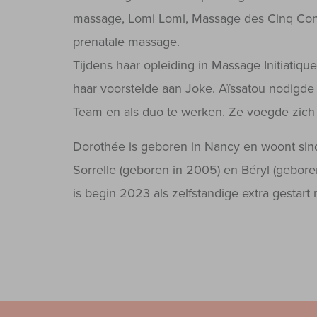
massage, Lomi Lomi, Massage des Cinq Con
prenatale massage.
Tijdens haar opleiding in Massage Initiatiq
haar voorstelde aan Joke. Aïssatou nodigde ha
Team en als duo te werken. Ze voegde zich 
Dorothée is geboren in Nancy en woont sind
Sorrelle (geboren in 2005) en Béryl (gebore
is begin 2023 als zelfstandige extra gestart