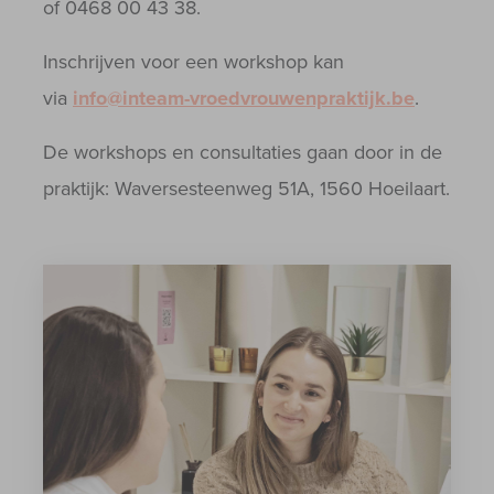
of 0468 00 43 38.
Inschrijven voor een workshop kan
via
info@
inteam-vroedvrouwenpraktijk.be
.
De workshops en consultaties gaan door in de
praktijk: Waversesteenweg 51A, 1560 Hoeilaart.