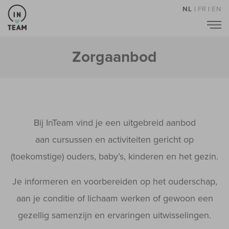
NL
|
FR
|
EN
Zorgaanbod
Bij InTeam vind je een uitgebreid aanbod
aan cursussen en activiteiten gericht op
(toekomstige) ouders, baby’s, kinderen en het gezin.
Je informeren en voorbereiden op het ouderschap,
aan je conditie of lichaam werken of gewoon een
gezellig samenzijn en ervaringen uitwisselingen.