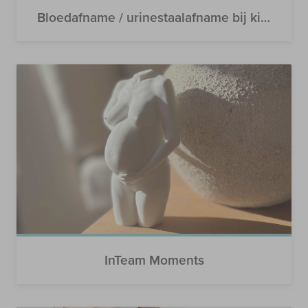
Bloedafname / urinestaalafname bij kinderen
InTeam Moments